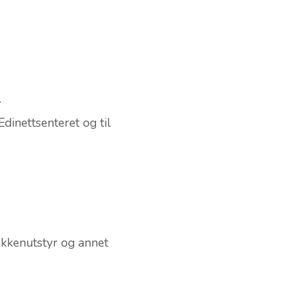
.
dinettsenteret og til
kjøkkenutstyr og annet