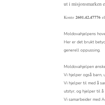
ut i misjonsmarken e
2601.42.47776
Konto
e
Moldovahjelpens hoveds
Her er det brukt betyd
generell oppussing.
Moldovahjelpen ønsker 
Vi hjelper også barn,
Vi hjelper til med å sa
utstyr, og hjelper til 
Vi samarbeider med A