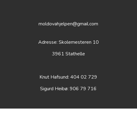
moldovahjelpen@gmail.com
Adresse: Skolemesteren 10
3961 Stathelle
Knut Hafsund: 404 02 729
Sigurd Heibø: 906 79 716