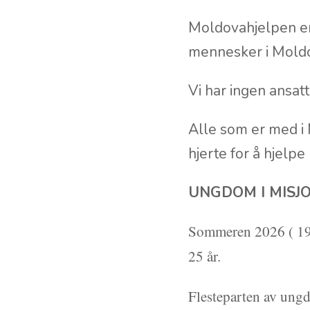
Moldovahjelpen er 
mennesker i Moldo
Vi har ingen ansatt
Alle som er med i 
hjerte for å hjelpe
UNGDOM I MISJ
Sommeren 2026 ( 19 -
25 år.
Flesteparten av ungd