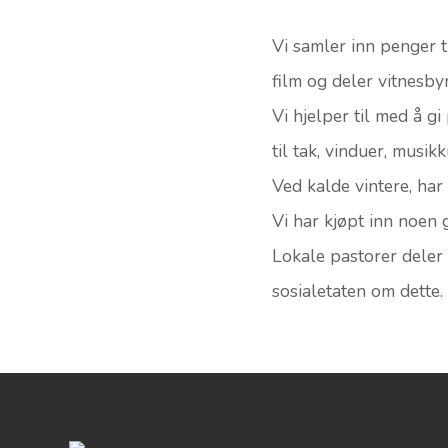
Vi samler inn penger t
film og deler vitnesby
Vi hjelper til med å g
til tak, vinduer, musik
Ved kalde vintere, har 
Vi har kjøpt inn noen g
Lokale pastorer deler
sosialetaten om dette.