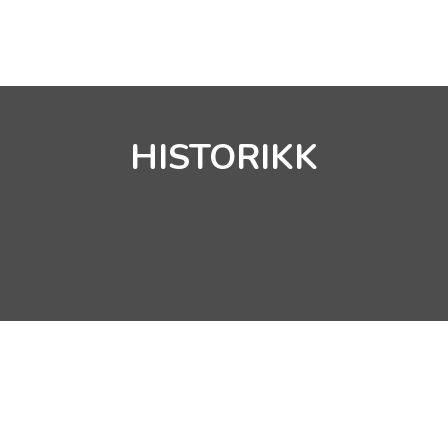
NYHETER
HISTORIKK
MØTEKALENDER
HISTORIKK