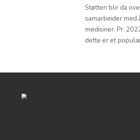
Støtten blir da ov
samarbeider med å 
medisiner. Pr. 2022
dette er et popul