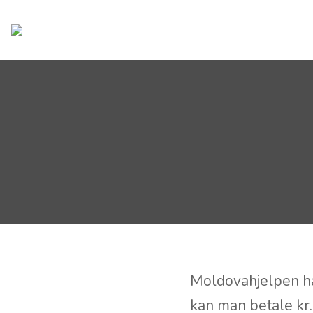
OM OSS
Moldovahjelpen har
kan man betale kr.